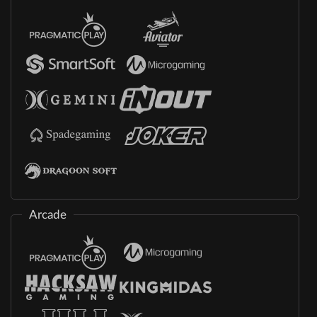
Arcade