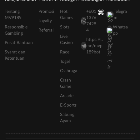
Tentang
Promosi
Hot
+601
Telegra
MVP189
Games
1376
m
Loyalty
7428
Responsible
Slots
Whatsa
Referral
4
Gambling
pp
Live
https://t.
Pusat Bantuan
Casino
me/mvp
Syarat dan
Race
189bot
Ketentuan
Togel
Olahraga
Crash
Game
Arcade
E-Sports
Sabung
Ayam