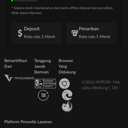
* Selama bank maintenance dan bank offline deposit dan penarikan
tidak dapat diproses
Deposit
Penarikan
Rata-rata 2 Menit
Rata-rata 5 Menit
Bersertifikasi
Tanggung
Browser
Dari
Jawab
Yang
Bermain
Didukung
©2026 MVP189. Hak
cipta dilindungi | 18+
Platform Penyedia Layanan