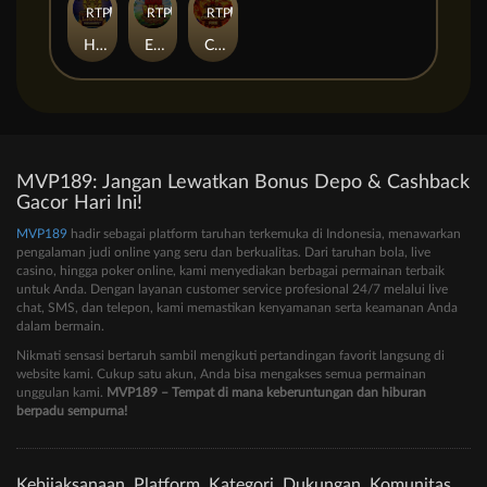
RTP
80%
RTP
89%
RTP
87%
House of Lions Megaways Jackpot Play
Egg Rush Jackpot Play
Crown of Fire Jackpot Play
MVP189: Jangan Lewatkan Bonus Depo & Cashback
Gacor Hari Ini!
MVP189
hadir sebagai platform taruhan terkemuka di Indonesia, menawarkan
pengalaman judi online yang seru dan berkualitas. Dari taruhan bola, live
casino, hingga poker online, kami menyediakan berbagai permainan terbaik
untuk Anda. Dengan layanan customer service profesional 24/7 melalui live
chat, SMS, dan telepon, kami memastikan kenyamanan serta keamanan Anda
dalam bermain.
Nikmati sensasi bertaruh sambil mengikuti pertandingan favorit langsung di
website kami. Cukup satu akun, Anda bisa mengakses semua permainan
unggulan kami.
MVP189 – Tempat di mana keberuntungan dan hiburan
berpadu sempurna!
Kebijaksanaan
Platform
Kategori
Dukungan
Komunitas