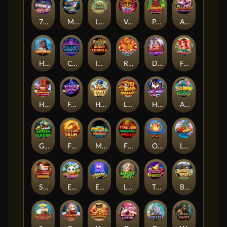
77 FORTUNE
Magic Wheel
Little Farm
Venice Mask
PIRATE LEGEND
Alice Wonderland
House of Dog
Club Party
Insect Temple
Rio Carnival
Daruma Block
Fairy of Riches
Hawaiian Totem
Fruity Jester
Honey Bee Bee
Lucky Snake
Hip Hop Penguin
Alien Hive
Goblin Slayer
FORTUNE DRUM
MAYAN TEMPLE
FIRE KINGDOM
OCEAN ADVENTURE
LUCKY BEASTS
SUSHI BONANZA
EGGY BUNNIES
EMONJI
LUCKY PET
TUTTI FRUTTI
BONUS BEAR