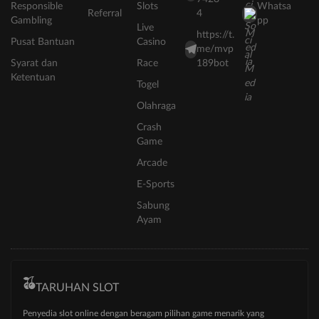
Responsible
Slots
Whatsa
Referral
4
Gambling
pp
Live
https://t.
Pusat Bantuan
Casino
me/mvp
Syarat dan
Race
189bot
Ketentuan
Togel
Olahraga
Crash
Game
Arcade
E-Sports
Sabung
Ayam
TARUHAN SLOT
Penyedia slot online dengan beragam pilihan game menarik yang