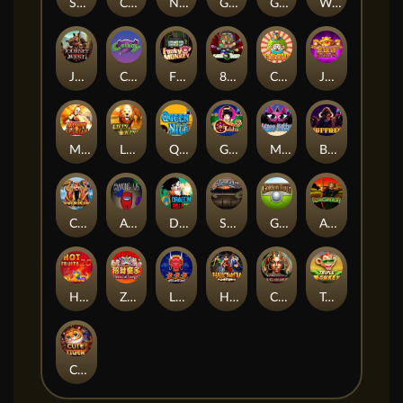
SHIBA VILLAGE
CHRISTMAS GIFT
NEZHA DEMON REBORN
GOLDEN LOTUS
GOD LIST
WAR SAINT
JOURNEY WEST
CRAZY 7
FUNKEY MONKEY
8 BALL SLOTS
CIRCUS
JIN QIAN WA
MIGHTY SPARTAN
LION KING
QUEEN OF THE NILE
GEISHA
MISS KITTY
BUFFALO
CHOY SUN DOA
AMONG US
DRAGON BALL
SILVER BULLET
GOLDEN TOUR
ARCHER
HOT FRUITS 20
ZHAO CAI TONG ZHI
LONG LONG LONG
Halloween Fortune
CAT QUEEN
Triple Monkey
CUTE TIGER