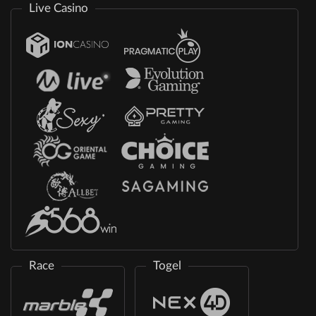
Live Casino
Race
Togel