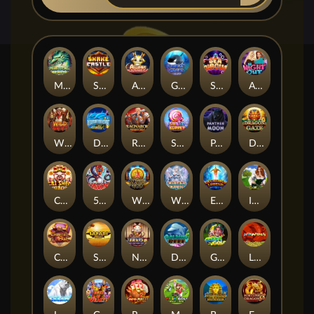
Mystical Beasts
Snake Castle
Aliens Madness
GREAT BLUE
Sea Circus
A NIGHT OUT
WILD WEST
DOLPHIN TREASURE
RAGNAROK FIRE STORM
Sweet Buffet
PANTHER MOON
DRAGON GATE
Cai Shen Do
5 DRAGONS
Wings of God
Winter Magic
Excalibur Legend
IRISH LUCK
Chinese Fair
SAFARI HEAT
Neko The Fortune Cat
DOLPHIN REEF
GREEN GOLD
LOTTO MADNESS