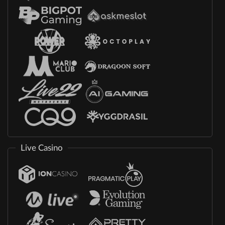
Live Casino