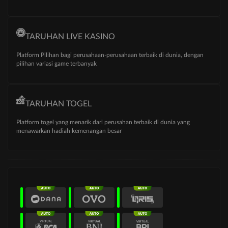
TARUHAN LIVE KASINO
Platform Pilihan bagi perusahaan-perusahaan terbaik di dunia, dengan
pilihan variasi game terbanyak
TARUHAN TOGEL
Platform togel yang menarik dari perusahan terbaik di dunia yang
menawarkan hadiah kemenangan besar