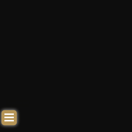
Tap Disini!