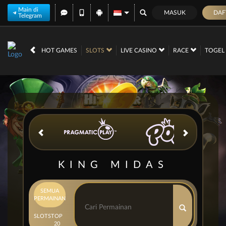
Main di
MASUK
DAF
Telegram
IDR
12,745,201,
HOT GAMES
SLOTS
LIVE CASINO
RACE
TOGE
KING MIDAS
SEMUA
PERMAINAN
SLOTS
TOP
20