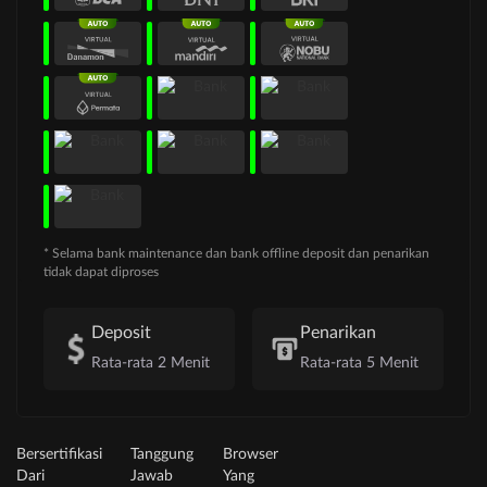
* Selama bank maintenance dan bank offline deposit dan penarikan
tidak dapat diproses
Deposit
Penarikan
Rata-rata 2 Menit
Rata-rata 5 Menit
Bersertifikasi
Tanggung
Browser
Dari
Jawab
Yang