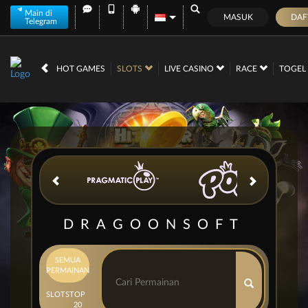
Main di
MASUK
DAF
Telegram
IDR
12,687,491,
HOT GAMES
SLOTS
LIVE CASINO
RACE
TOGE
DRAGOONSOFT
SEMUA
PERMAINAN
SLOTS
TOP
20