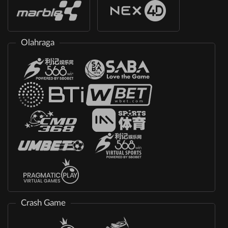
Olahraga
Crash Game