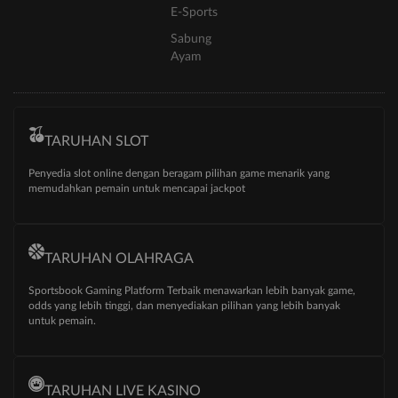
E-Sports
Sabung
Ayam
TARUHAN SLOT
Penyedia slot online dengan beragam pilihan game menarik yang
memudahkan pemain untuk mencapai jackpot
TARUHAN OLAHRAGA
Sportsbook Gaming Platform Terbaik menawarkan lebih banyak game,
odds yang lebih tinggi, dan menyediakan pilihan yang lebih banyak
untuk pemain.
TARUHAN LIVE KASINO