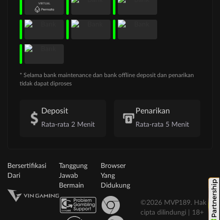
* Selama bank maintenance dan bank offline deposit dan penarikan
tidak dapat diproses
Deposit
Penarikan
Rata-rata 2 Menit
Rata-rata 5 Menit
Bersertifikasi
Tanggung
Browser
Dari
Jawab
Yang
Bermain
Didukung
©2026 MVP189. Hak
cipta dilindungi | 18+