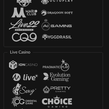
Live Casino