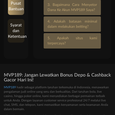
Pusat
3. Bagaimana Cara Menyetor
Bantuan
Dana Ke Akun MVP189 Saya?
4. Adakah batasan minimal
Syarat
dalam melakukan betting?
dan
Ketentuan
5. Apakah situs kami
terpercaya?
MVP189: Jangan Lewatkan Bonus Depo & Cashback
Gacor Hari Ini!
MVP189
hadir sebagai platform taruhan terkemuka di Indonesia, menawarkan
pengalaman judi online yang seru dan berkualitas. Dari taruhan bola, live
casino, hingga poker online, kami menyediakan berbagai permainan terbaik
untuk Anda. Dengan layanan customer service profesional 24/7 melalui live
chat, SMS, dan telepon, kami memastikan kenyamanan serta keamanan Anda
dalam bermain.