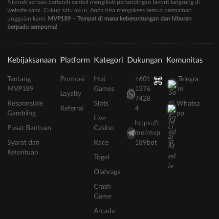
Nikmati sensasi bertaruh sambil mengikuti pertandingan favorit langsung di
website kami. Cukup satu akun, Anda bisa mengakses semua permainan
unggulan kami.
MVP189 – Tempat di mana keberuntungan dan hiburan
berpadu sempurna!
Kebijaksanaan
Platform
Kategori
Dukungan
Komunitas
Tentang
Promosi
Hot
+601
Telegra
MVP189
Games
1376
m
Loyalty
7428
Responsible
Slots
Whatsa
Referral
4
Gambling
pp
Live
https://t.
Pusat Bantuan
Casino
me/mvp
Syarat dan
Race
189bot
Ketentuan
Togel
Olahraga
Crash
Game
Arcade