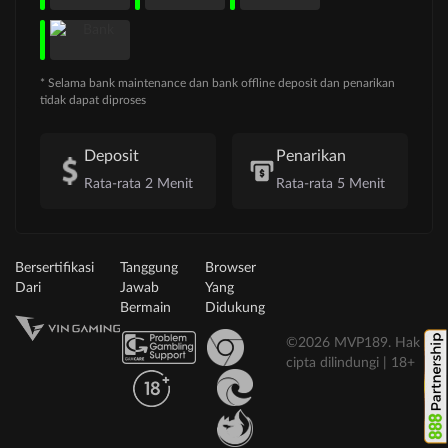
* Selama bank maintenance dan bank offline deposit dan penarikan
tidak dapat diproses
Deposit
Penarikan
Rata-rata 2 Menit
Rata-rata 5 Menit
Bersertifikasi
Tanggung
Browser
Dari
Jawab
Yang
Bermain
Didukung
©2026 MVP189. Hak
cipta dilindungi | 18+