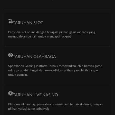
TARUHAN SLOT
Penyedia slot online dengan beragam pilihan game menarik yang
memudahkan pemain untuk mencapai jackpot
TARUHAN OLAHRAGA
Sportsbook Gaming Platform Terbaik menawarkan lebih banyak game,
odds yang lebih tinggi, dan menyediakan pilihan yang lebih banyak
untuk pemain.
TARUHAN LIVE KASINO
Platform Pilihan bagi perusahaan-perusahaan terbaik di dunia, dengan
pilihan variasi game terbanyak