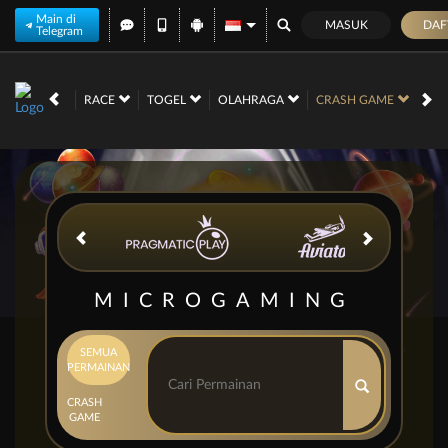
Main di
MASUK
DAF
Telegram
VE CASINO
RACE
TOGEL
OLAHRAGA
CRASH GAME
AR
MICROGAMING
SEMUA
PERMAINAN
CRASH
GAME