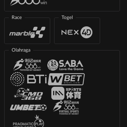
Race
Togel
Olahraga