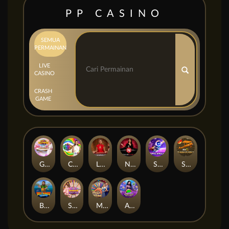
PP CASINO
SEMUA
PERMAINAN
LIVE
CASINO
CRASH
GAME
Gates of Olympus Roulette
Color Game Bonanza
Live Casino Lobby
Nexus Lounge
Spaceman
Slot88 High Flyer
Big Bass Crash
Sweet Bonanza Candyland
Mega Wheel
Amazing Baccarat