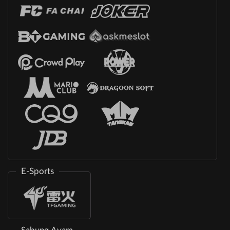
E-Sports