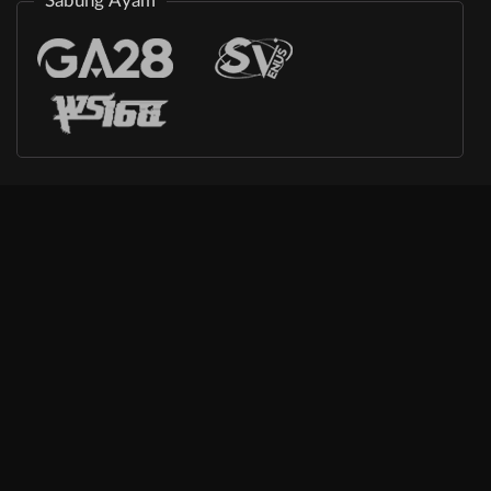
Sabung Ayam