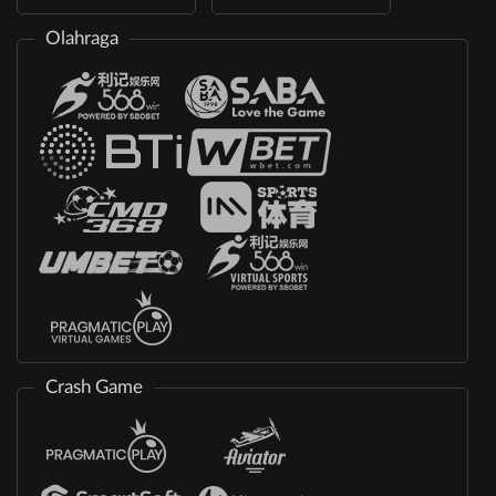
Olahraga
Crash Game