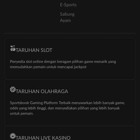
E-Sports
Sabung
Ayam
TARUHAN SLOT
Penyedia slot online dengan beragam pilihan game menarik yang
memudahkan pemain untuk mencapai jackpot
TARUHAN OLAHRAGA
Sportsbook Gaming Platform Terbaik menawarkan lebih banyak game,
odds yang lebih tinggi, dan menyediakan pilihan yang lebih banyak
untuk pemain.
TARUHAN LIVE KASINO