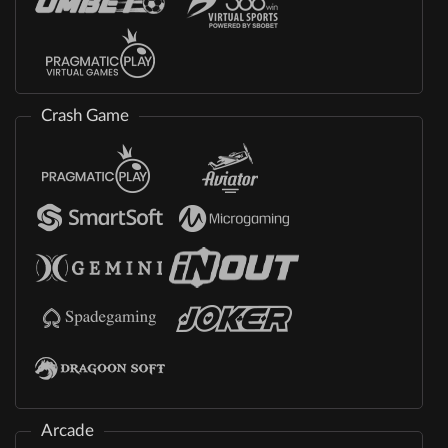
Crash Game
Arcade