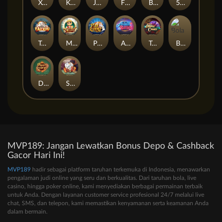
Xoc Dia Lightning
KM Virtual Horse Racing
Jogo De Bozo
Fish Prawn Crab 2
Bai Cao
5 Card Poker
Tai Xiu
Monkey King Roulette
Pai Kang
Andar Bahar
Triple Chance
Bola Golek
Dragon Tiger 2
Sic Bo
MVP189: Jangan Lewatkan Bonus Depo & Cashback
Gacor Hari Ini!
MVP189
hadir sebagai platform taruhan terkemuka di Indonesia, menawarkan
pengalaman judi online yang seru dan berkualitas. Dari taruhan bola, live
casino, hingga poker online, kami menyediakan berbagai permainan terbaik
untuk Anda. Dengan layanan customer service profesional 24/7 melalui live
chat, SMS, dan telepon, kami memastikan kenyamanan serta keamanan Anda
dalam bermain.