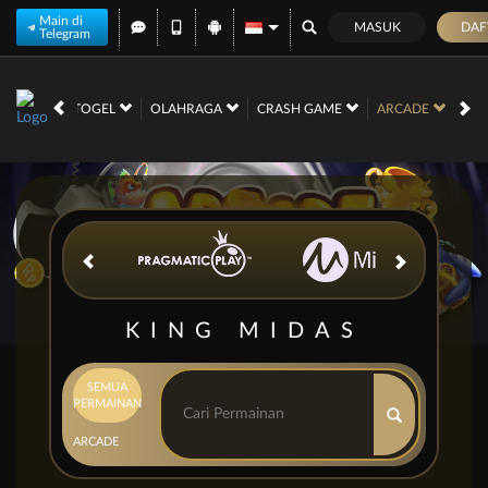
Main di
MASUK
DAF
Telegram
RACE
TOGEL
OLAHRAGA
CRASH GAME
ARCADE
E-
KING MIDAS
SEMUA
PERMAINAN
ARCADE