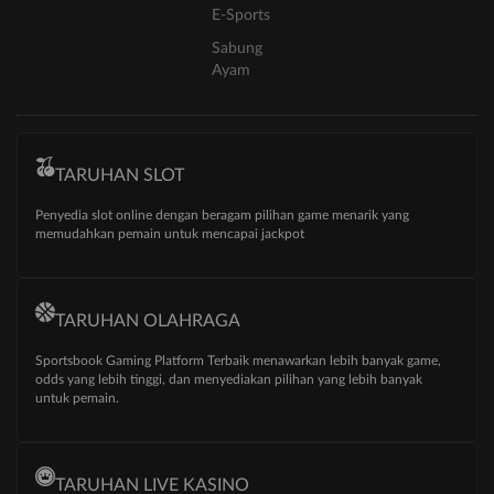
E-Sports
Sabung
Ayam
TARUHAN SLOT
Penyedia slot online dengan beragam pilihan game menarik yang
memudahkan pemain untuk mencapai jackpot
TARUHAN OLAHRAGA
Sportsbook Gaming Platform Terbaik menawarkan lebih banyak game,
odds yang lebih tinggi, dan menyediakan pilihan yang lebih banyak
untuk pemain.
TARUHAN LIVE KASINO