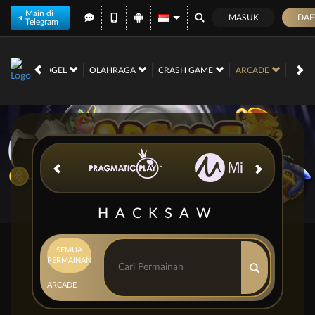
Main di
MASUK
DAF
Telegram
RACE
TOGEL
OLAHRAGA
CRASH GAME
ARCADE
E-SP
HACKSAW
SEMUA
PERMAINAN
ARCADE