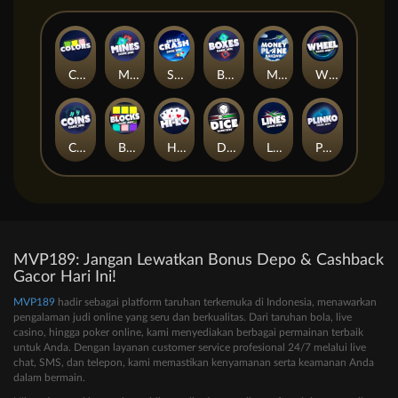
Colors
Mines
Speed Crash
Boxes
Moneyplane
Wheel
Coins
Blocks
Hi-Lo
DICE
Lines
Plinko
MVP189: Jangan Lewatkan Bonus Depo & Cashback
Gacor Hari Ini!
MVP189
hadir sebagai platform taruhan terkemuka di Indonesia, menawarkan
pengalaman judi online yang seru dan berkualitas. Dari taruhan bola, live
casino, hingga poker online, kami menyediakan berbagai permainan terbaik
untuk Anda. Dengan layanan customer service profesional 24/7 melalui live
chat, SMS, dan telepon, kami memastikan kenyamanan serta keamanan Anda
dalam bermain.