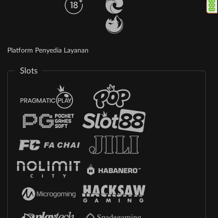
Platform Penyedia Layanan
Slots