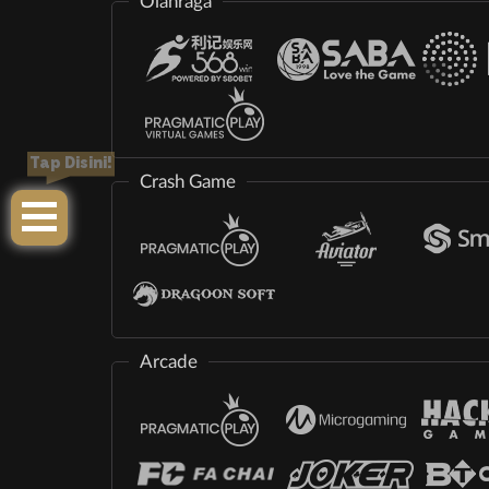
Olahraga
Tap Disini!
Crash Game
Arcade