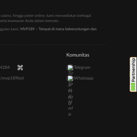
e casino, hingga poker online, kami menyediakan berbagai
 serta keamanan Anda dalam bermain.
ggulan kami.
MVP189 – Tempat di mana keberuntungan dan
Komunitas
74284
Telegram
me/mvp189bot
Whatsapp