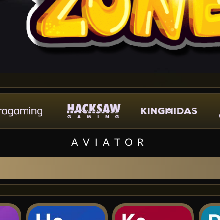
AVIATOR