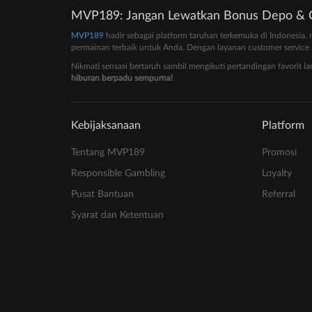
MVP189: Jangan Lewatkan Bonus Depo & Ca
MVP189
hadir sebagai platform taruhan terkemuka di Indonesia, 
permainan terbaik untuk Anda. Dengan layanan customer service
Nikmati sensasi bertaruh sambil mengikuti pertandingan favorit
hiburan berpadu sempurna!
Kebijaksanaan
Platform
Tentang MVP189
Promosi
Responsible Gambling
Loyalty
Pusat Bantuan
Referral
Syarat dan Ketentuan