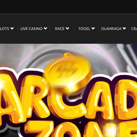
SLOTS
LIVE CASINO
RACE
TOGEL
OLAHRAGA
CR