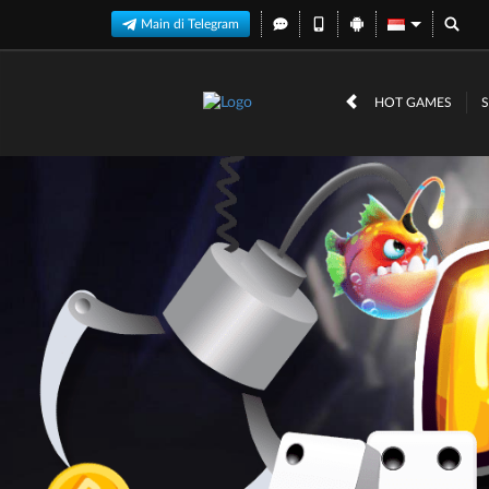
Main di Telegram
HOT GAMES