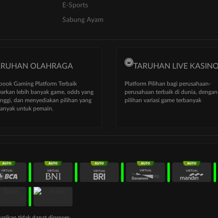
E-Sports
Sabung Ayam
ARUHAN OLAHRAGA
TARUHAN LIVE KASIN
book Gaming Platform Terbaik
Platform Pilihan bagi perusahaan-
rkan lebih banyak game, odds yang
perusahaan terbaik di dunia, dengan
tinggi, dan menyediakan pilihan yang
pilihan variasi game terbanyak
banyak untuk pemain.
arikan tidak dapat diproses