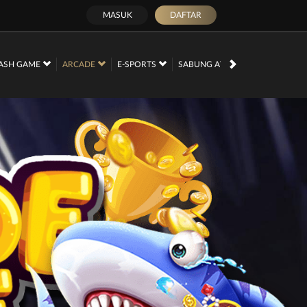
MASUK
DAFTAR
PROMOSI
ASH GAME
ARCADE
E-SPORTS
SABUNG AYAM