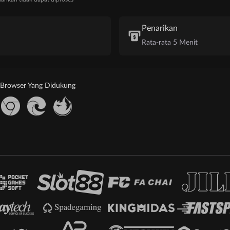
Penarikan
Rata-rata 5 Menit
Browser Yang Didukung