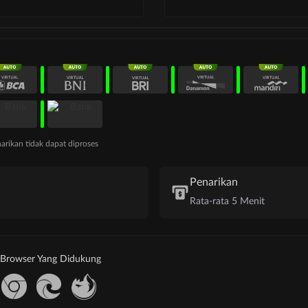
arikan tidak dapat diproses
Penarikan
Rata-rata 5 Menit
Browser Yang Didukung