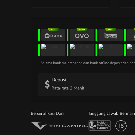
* Selama bank maintenance dan bank offline deposit dan pen
Deposit
Rata-rata 2 Menit
Bersertifikasi Dari
Tanggung Jawab Bermain