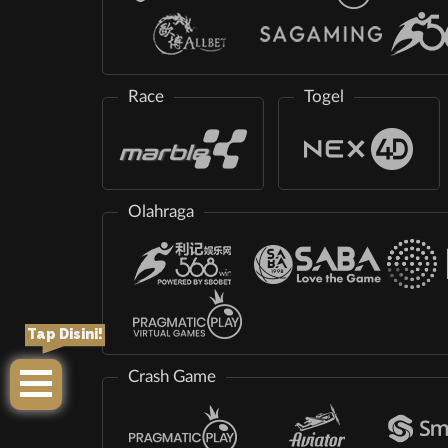
Race
Togel
Olahraga
Tap Disini!
Crash Game