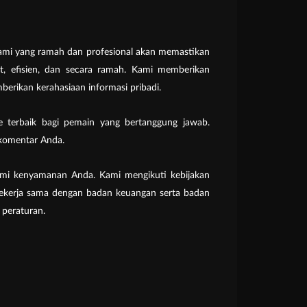
 kami yang ramah dan profesional akan memastikan
, efisien, dan secara ramah. Kami memberikan
erikan kerahasiaan informasi pribadi.
 terbaik bagi pemain yang bertanggung jawab.
 komentar Anda.
i kenyamanan Anda. Kami mengikuti kebijakan
bekerja sama dengan badan keuangan serta badan
 peraturan.