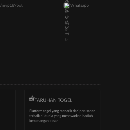
me/mvp189bot
Whatsapp
O
TARUHAN TOGEL
Platform togel yang menarik dari perusahan
terbaik di dunia yang menawarkan hadiah
kemenangan besar