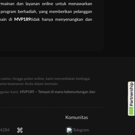
ermainan dan layanan online untuk menawarkan
a program berhadiah, yang memberikan pelanggan
main di
MVP189
tidak hanya menyenangkan dan
e casino, hingga poker online, kami menyediakan berbagai
 serta keamanan Anda dalam bermain.
ggulan kami.
MVP189 – Tempat di mana keberuntungan dan
Komunitas
74284
Telegram