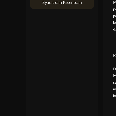
Syarat dan Ketentuan
M
p
p
b
d
K
D
M
s
m
k